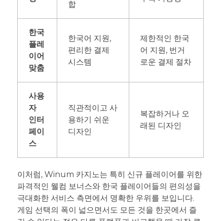
합
한국
한국어 지원,
제한적인 한국
플레
편리한 결제
어 지원, 번거
이어
시스템
로운 결제 절차
맞춤
사용
자
직관적이고 사
복잡하거나 오
인터
용하기 쉬운
래된 디자인
페이
디자인
스
이처럼, Winum 카지노는 특히 신규 플레이어를 위한
파격적인 웰컴 보너스와 한국 플레이어들의 편의성을
극대화한 서비스 측면에서 명확한 우위를 보입니다.
게임 선택의 폭이 넓으면서도 모든 것을 한곳에서 즐