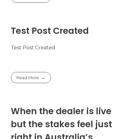
Test Post Created
Test Post Created
Read More
When the dealer is live
but the stakes feel just
right in Australia’s