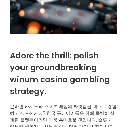
Adore the thrill: polish
your groundbreaking
winum casino gambling
strategy.
온라인 카지노와 스포츠 베팅의 짜릿함을 제대로 경험
하고 싶으신가요? 한국 플레이어들을 위해 특별히 설
계된 플랫폼이라면 더욱 흥미로울 것입니다. 슬롯 게
임부터 생동감 넘치는 라이브 딜러 게임, 박진감 넘치