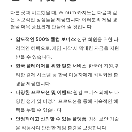
다른 곳과 비교했을 때, Winum 카지노는 다음과 같
은 독보적인 장점들을 제공합니다. 여러분의 게임 경
험을 더욱 풍요롭게 만들어 줄 것입니다.
압도적인 500% 웰컴 보너스
: 신규 회원을 위한 파
격적인 혜택으로, 게임 시작 시 막대한 자금을 지원
받을 수 있습니다.
한국 플레이어를 위한 맞춤 서비스
: 한국어 지원, 편
리한 결제 시스템 등 한국 이용자에게 최적화된 환
경을 제공합니다.
다양한 프로모션 및 이벤트
: 웰컴 보너스 외에도 다
양한 정기 및 비정기 프로모션을 통해 지속적인 혜
택을 누릴 수 있습니다.
안정적이고 신뢰할 수 있는 플랫폼
: 최신 보안 기술
을 적용하여 안전한 게임 환경을 보장합니다.