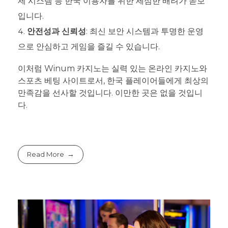
제 시스템 등 한국 이용자를 위한 세심한 배려가 돋보
입니다.
안전성과 신뢰성
: 최신 보안 시스템과 투명한 운영
으로 안심하고 게임을 즐길 수 있습니다.
이처럼 Winum 카지노는 실력 있는 온라인 카지노와
스포츠 베팅 사이트로서, 한국 플레이어들에게 최상의
만족감을 선사할 것입니다. 이만한 곳은 없을 것입니
다.
Read More