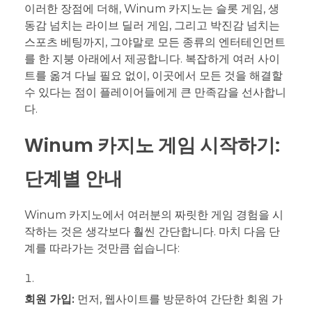
이러한 장점에 더해, Winum 카지노는 슬롯 게임, 생
동감 넘치는 라이브 딜러 게임, 그리고 박진감 넘치는
스포츠 베팅까지, 그야말로 모든 종류의 엔터테인먼트
를 한 지붕 아래에서 제공합니다. 복잡하게 여러 사이
트를 옮겨 다닐 필요 없이, 이곳에서 모든 것을 해결할
수 있다는 점이 플레이어들에게 큰 만족감을 선사합니
다.
Winum 카지노 게임 시작하기:
단계별 안내
Winum 카지노에서 여러분의 짜릿한 게임 경험을 시
작하는 것은 생각보다 훨씬 간단합니다. 마치 다음 단
계를 따라가는 것만큼 쉽습니다:
회원 가입:
먼저, 웹사이트를 방문하여 간단한 회원 가