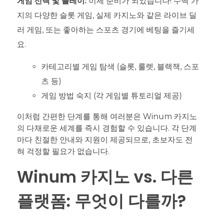
게임 선택 및 플레이:
이제 준비가 되었습니다! 수백 가
지의 다양한 슬롯 게임, 실제 카지노와 같은 라이브 딜
러 게임, 또는 좋아하는 스포츠 경기에 베팅을 즐기세
요.
카테고리별 게임 탐색 (슬롯, 룰렛, 블랙잭, 스포
츠 등)
게임 방법 숙지 (각 게임별 튜토리얼 제공)
이처럼 간편한 단계를 통해 여러분은 Winum 카지노
의 다채로운 세계를 즉시 경험할 수 있습니다. 각 단계
마다 친절한 안내와 지원이 제공되므로, 초보자도 전
혀 걱정할 필요가 없습니다.
Winum 카지노 vs. 다른
플랫폼: 무엇이 다를까?