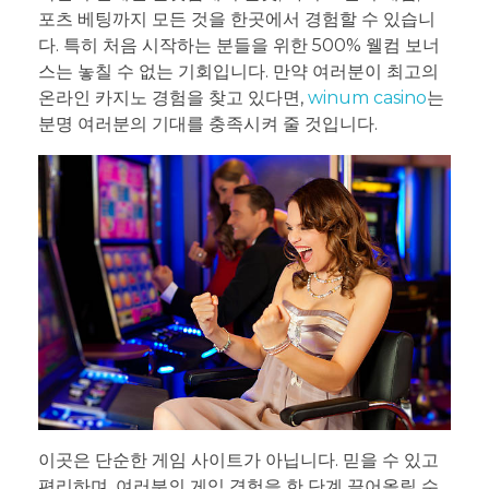
포츠 베팅까지 모든 것을 한곳에서 경험할 수 있습니
다. 특히 처음 시작하는 분들을 위한 500% 웰컴 보너
스는 놓칠 수 없는 기회입니다. 만약 여러분이 최고의
온라인 카지노 경험을 찾고 있다면,
winum casino
는
분명 여러분의 기대를 충족시켜 줄 것입니다.
이곳은 단순한 게임 사이트가 아닙니다. 믿을 수 있고
편리하며, 여러분의 게임 경험을 한 단계 끌어올릴 수