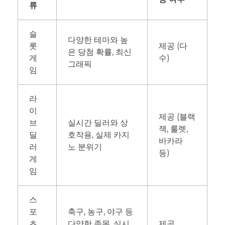
류
슬
다양한 테마와 높
롯
제공 (다
은 당첨 확률, 최신
게
수)
그래픽
임
라
이
제공 (블랙
브
실시간 딜러와 상
잭, 룰렛,
딜
호작용, 실제 카지
바카라
러
노 분위기
등)
게
임
스
포
축구, 농구, 야구 등
츠
다양한 종목, 실시
제공