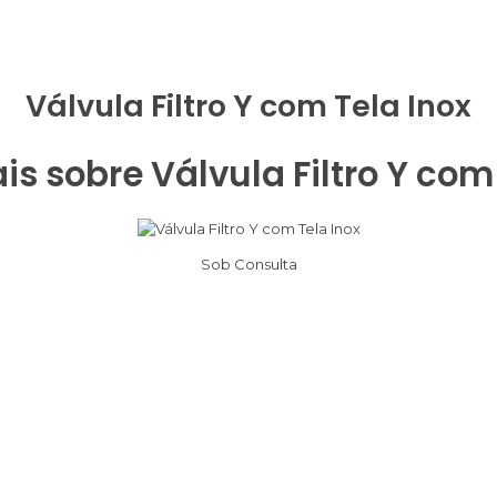
Válvula Filtro Y com Tela Inox
s sobre Válvula Filtro Y com
Sob Consulta
Contato
Losada - Tubos e Conexões