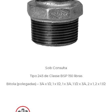
Sob Consulta
Tipo 245 de Classe BSP 150 libras
Bitola (polegadas) – 3/4 x 1/2, 1 x 1/2, 1 x 3/4, 1.1/2 x 3/4, 2 x 1, 2 x 1.1/2