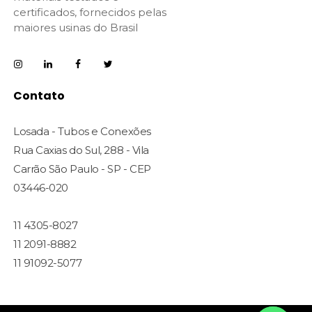
certificados, fornecidos pelas
maiores usinas do Brasil
Contato
Losada - Tubos e Conexões
Rua Caxias do Sul, 288 - Vila
Carrão São Paulo - SP - CEP
03446-020
11 4305-8027
11 2091-8882
11 91092-5077