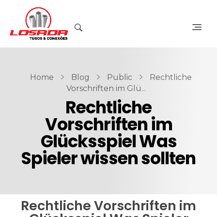
Home
Blog
Public
Rechtliche
Vorschriften im Glü...
Rechtliche
Vorschriften im
Glücksspiel Was
Spieler wissen sollten
Rechtliche Vorschriften im