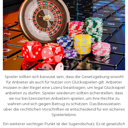
Spieler sollten sich bewusst sein, dass die Gesetzgebung sowohl
für Anbieter als auch für Nutzer von Glücksspielen gilt. Anbieter
müssen in der Regel eine Lizenz beantragen, um legal Glücksspiel
anbieten zu dürfen. Spieler wiederum sollten sicherstellen, dass
sie nur bei lizenzierten Anbietern spielen, um ihre Rechte zu
wahren und sich gegen Betrug zu schützen. Das Bewusstsein
über die rechtlichen Vorschriften ist entscheidend für ein sicheres
Spielerlebnis.
Ein weiterer wichtiger Punkt ist der Jugendschutz. Es ist gesetzlich