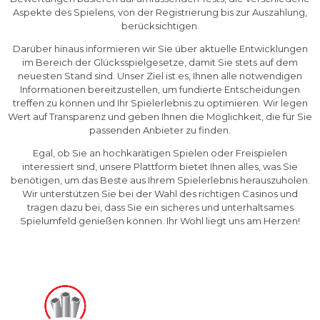
Aspekte des Spielens, von der Registrierung bis zur Auszahlung,
berücksichtigen.
Darüber hinaus informieren wir Sie über aktuelle Entwicklungen
im Bereich der Glücksspielgesetze, damit Sie stets auf dem
neuesten Stand sind. Unser Ziel ist es, Ihnen alle notwendigen
Informationen bereitzustellen, um fundierte Entscheidungen
treffen zu können und Ihr Spielerlebnis zu optimieren. Wir legen
Wert auf Transparenz und geben Ihnen die Möglichkeit, die für Sie
passenden Anbieter zu finden.
Egal, ob Sie an hochkarätigen Spielen oder Freispielen
interessiert sind, unsere Plattform bietet Ihnen alles, was Sie
benötigen, um das Beste aus Ihrem Spielerlebnis herauszuholen.
Wir unterstützen Sie bei der Wahl des richtigen Casinos und
tragen dazu bei, dass Sie ein sicheres und unterhaltsames
Spielumfeld genießen können. Ihr Wohl liegt uns am Herzen!