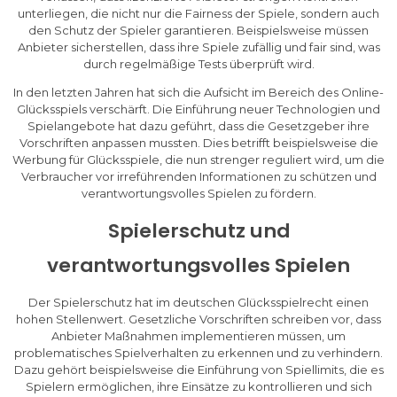
unterliegen, die nicht nur die Fairness der Spiele, sondern auch
den Schutz der Spieler garantieren. Beispielsweise müssen
Anbieter sicherstellen, dass ihre Spiele zufällig und fair sind, was
durch regelmäßige Tests überprüft wird.
In den letzten Jahren hat sich die Aufsicht im Bereich des Online-
Glücksspiels verschärft. Die Einführung neuer Technologien und
Spielangebote hat dazu geführt, dass die Gesetzgeber ihre
Vorschriften anpassen mussten. Dies betrifft beispielsweise die
Werbung für Glücksspiele, die nun strenger reguliert wird, um die
Verbraucher vor irreführenden Informationen zu schützen und
verantwortungsvolles Spielen zu fördern.
Spielerschutz und
verantwortungsvolles Spielen
Der Spielerschutz hat im deutschen Glücksspielrecht einen
hohen Stellenwert. Gesetzliche Vorschriften schreiben vor, dass
Anbieter Maßnahmen implementieren müssen, um
problematisches Spielverhalten zu erkennen und zu verhindern.
Dazu gehört beispielsweise die Einführung von Spiellimits, die es
Spielern ermöglichen, ihre Einsätze zu kontrollieren und sich