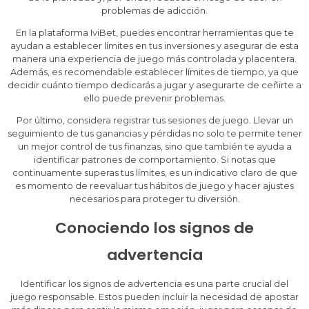
problemas de adicción.
En la plataforma IviBet, puedes encontrar herramientas que te
ayudan a establecer límites en tus inversiones y asegurar de esta
manera una experiencia de juego más controlada y placentera.
Además, es recomendable establecer límites de tiempo, ya que
decidir cuánto tiempo dedicarás a jugar y asegurarte de ceñirte a
ello puede prevenir problemas.
Por último, considera registrar tus sesiones de juego. Llevar un
seguimiento de tus ganancias y pérdidas no solo te permite tener
un mejor control de tus finanzas, sino que también te ayuda a
identificar patrones de comportamiento. Si notas que
continuamente superas tus límites, es un indicativo claro de que
es momento de reevaluar tus hábitos de juego y hacer ajustes
necesarios para proteger tu diversión.
Conociendo los signos de
advertencia
Identificar los signos de advertencia es una parte crucial del
juego responsable. Estos pueden incluir la necesidad de apostar