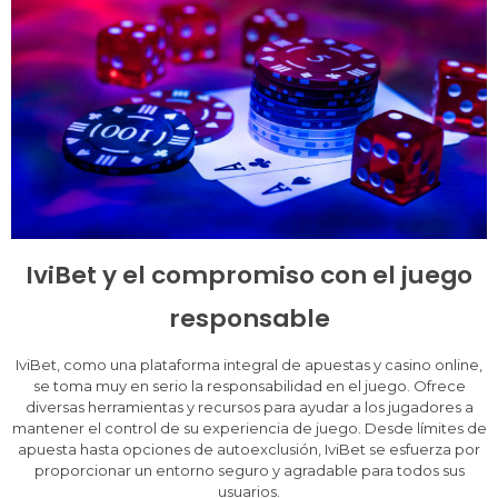
IviBet y el compromiso con el juego
responsable
IviBet, como una plataforma integral de apuestas y casino online,
se toma muy en serio la responsabilidad en el juego. Ofrece
diversas herramientas y recursos para ayudar a los jugadores a
mantener el control de su experiencia de juego. Desde límites de
apuesta hasta opciones de autoexclusión, IviBet se esfuerza por
proporcionar un entorno seguro y agradable para todos sus
usuarios.