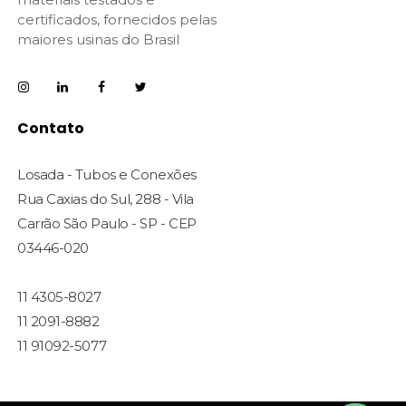
certificados, fornecidos pelas
maiores usinas do Brasil
Contato
Losada - Tubos e Conexões
Rua Caxias do Sul, 288 - Vila
Carrão São Paulo - SP - CEP
03446-020
11 4305-8027
11 2091-8882
11 91092-5077