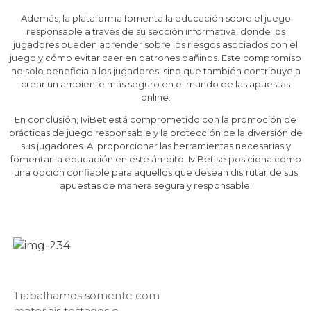
Además, la plataforma fomenta la educación sobre el juego
responsable a través de su sección informativa, donde los
jugadores pueden aprender sobre los riesgos asociados con el
juego y cómo evitar caer en patrones dañinos. Este compromiso
no solo beneficia a los jugadores, sino que también contribuye a
crear un ambiente más seguro en el mundo de las apuestas
online.
En conclusión, IviBet está comprometido con la promoción de
prácticas de juego responsable y la protección de la diversión de
sus jugadores. Al proporcionar las herramientas necesarias y
fomentar la educación en este ámbito, IviBet se posiciona como
una opción confiable para aquellos que desean disfrutar de sus
apuestas de manera segura y responsable.
Trabalhamos somente com
materiais testados e