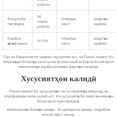
ройгон
50
Бонуси бе
Маълум
Шартҳои
спини
пасандоз
нест
муайян
ройгон
Кэшбэк
Маълум
Шартҳои
То 10%
ҳарҳафтаина
нест
муайян
Пас аз баррасии ин ҷадвал, мусаллам аст, ки Пинко казино бо
пешниҳоди бонусҳои гуногун ва фоизи кэшбэк барои бозигарон
имкониятҳои аҷиби молиявӣ фароҳам меорад.
Хусусиятҳои калидӣ
Пинко казино бо хусусиятҳое, ки он пешниҳод мекунад, як
платформаи хеле ҷолиб аст. Ин хусусиятҳо бо майл ва ниёзҳои
бозигарон мувофиқанд.
Имкониятҳои бозиҳои зинда – бо дилерони зинда, таҷрибае
воқеӣ эҳсос кунед.