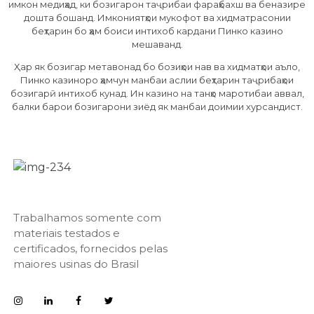
имкон медиҳад, ки бозигарон таҷрибаи фараҳбахш ва беназире
дошта бошанд. Имкониятҳои мукофот ва хидматрасонии
беҳтарин бо ҳам боиси интихоб кардани Пинко казино
мешаванд.
Ҳар як бозигар метавонад бо бозиҳои нав ва хидматҳои аъло,
Пинко казиноро ҳамчун манбаи аслии беҳтарин таҷрибаҳои
бозигарӣ интихоб кунад. Ин казино на танҳо маротибаи аввал,
балки барои бозигарони зиёд як манбаи доимии хурсандист.
Trabalhamos somente com
materiais testados e
certificados, fornecidos pelas
maiores usinas do Brasil