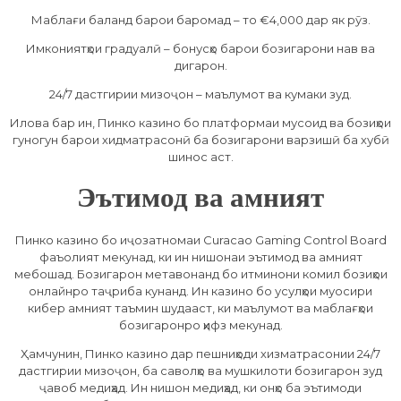
Маблағи баланд барои баромад – то €4,000 дар як рӯз.
Имкониятҳои градуалӣ – бонусҳо барои бозигарони нав ва
дигарон.
24/7 дастгирии мизоҷон – маълумот ва кумаки зуд.
Илова бар ин, Пинко казино бо платформаи мусоид ва бозиҳои
гуногун барои хидматрасонӣ ба бозигарони варзишӣ ба хубӣ
шинос аст.
Эътимод ва амният
Пинко казино бо иҷозатномаи Curacao Gaming Control Board
фаъолият мекунад, ки ин нишонаи эътимод ва амният
мебошад. Бозигарон метавонанд бо итминони комил бозиҳои
онлайнро таҷриба кунанд. Ин казино бо усулҳои муосири
кибер амният таъмин шудааст, ки маълумот ва маблағҳои
бозигаронро ҳифз мекунад.
Ҳамчунин, Пинко казино дар пешниҳоди хизматрасонии 24/7
дастгирии мизоҷон, ба саволҳо ва мушкилоти бозигарон зуд
ҷавоб медиҳад. Ин нишон медиҳад, ки онҳо ба эътимоди