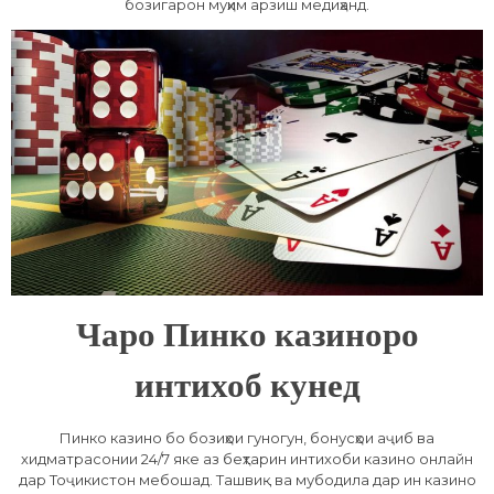
бозигарон муҳим арзиш медиҳанд.
Чаро Пинко казиноро
интихоб кунед
Пинко казино бо бозиҳои гуногун, бонусҳои аҷиб ва
хидматрасонии 24/7 яке аз беҳтарин интихоби казино онлайн
дар Тоҷикистон мебошад. Ташвиқ ва мубодила дар ин казино