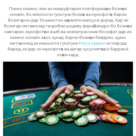
Пинко казино, яке аз маъруфтарин платформаҳои бозиҳои
онлайн, бо имконоти гуногуни бозиҳо ва мукофотҳо барои
бозигарон дар Тоҷикистон аҳамияти махсусе дорад. Ҳар як
бозигар метавонад таҷрибаи шодиву фараҳбахшро бо бозиҳои
навтарин, мукофотҳои аҷиб ва хизматрасонии босифат дар ин
казино онлайн эҳсос кунад. Барои бозиҳои беҳтарин, шумо
метавонед аз имконоти гуногуни
Pinco казино
истифода
баред, ки дар он мукофотҳо ва дигар хусусиятҳоро баррасӣ
хоҳем кард.