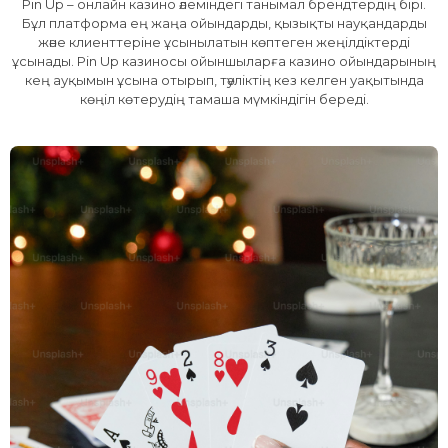
Pin Up – онлайн казино әлеміндегі танымал брендтердің бірі.
Бұл платформа ең жаңа ойындарды, қызықты науқандарды
және клиенттеріне ұсынылатын көптеген жеңілдіктерді
ұсынады. Pin Up казиносы ойыншыларға казино ойындарының
кең ауқымын ұсына отырып, тәуліктің кез келген уақытында
көңіл көтерудің тамаша мүмкіндігін береді.