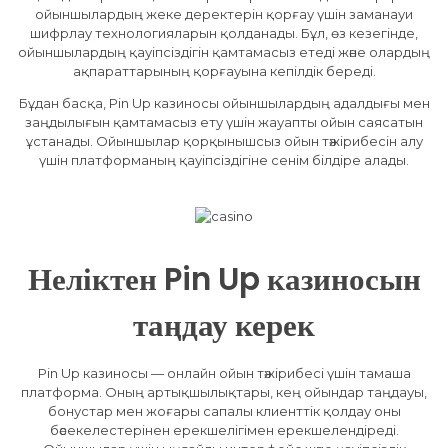
ойыншылардың жеке деректерін қорғау үшін заманауи
шифрлау технологияларын қолданады. Бұл, өз кезегінде,
ойыншылардың қауіпсіздігін қамтамасыз етеді және олардың
ақпараттарының қорғауына кепілдік береді.
Бұдан басқа, Pin Up казиносы ойыншылардың адалдығы мен
заңдылығын қамтамасыз ету үшін жауапты ойын саясатын
ұстанады. Ойыншылар қорқынышсыз ойын тәжірибесін алу
үшін платформаның қауіпсіздігіне сенім білдіре алады.
Неліктен Pin Up казиносын
таңдау керек
Pin Up казиносы — онлайн ойын тәжірибесі үшін тамаша
платформа. Оның артықшылықтары, кең ойындар таңдауы,
бонустар мен жоғары сапалы клиенттік қолдау оны
бәсекелестерінен ерекшелігімен ерекшелендіреді.