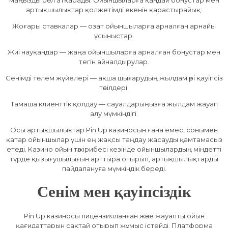
маңызды рөл атқарады. Ойыншыларға қандай бонустар мен
артықшылықтар қолжетімді екенін қарастырайық:
Жоғары ставкалар — озат ойыншыларға арналған арнайы
ұсыныстар.
Жиі науқандар — жаңа ойыншыларға арналған бонустар мен
тегін айналдырулар.
Сенімді төлем жүйелері — ақша шығарудың жылдам әрі қауіпсіз
тәсілдері.
Тамаша клиенттік қолдау — сауалдарыңызға жылдам жауап
алу мүмкіндігі.
Осы артықшылықтар Pin Up казиносын ғана емес, сонымен
қатар ойыншылар үшін ең жақсы таңдау жасауды қамтамасыз
етеді. Казино ойын тәжірибесі кезінде ойыншылардың міндетті
түрде қызығушылығын арттыра отырып, артықшылықтарды
пайдалануға мүмкіндік береді.
Сенім мен қауіпсіздік
Pin Up казиносы лицензияланған және жауапты ойын
қағидаттарын сақтай отырып жұмыс істейді. Платформа