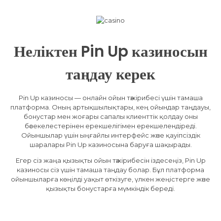
Неліктен Pin Up казиносын
таңдау керек
Pin Up казиносы — онлайн ойын тәжірибесі үшін тамаша
платформа. Оның артықшылықтары, кең ойындар таңдауы,
бонустар мен жоғары сапалы клиенттік қолдау оны
бәсекелестерінен ерекшелігімен ерекшелендіреді.
Ойыншылар үшін ыңғайлы интерфейс және қауіпсіздік
шаралары Pin Up казиносына баруға шақырады.
Егер сіз жаңа қызықты ойын тәжірибесін іздесеңіз, Pin Up
казиносы сіз үшін тамаша таңдау болар. Бұл платформа
ойыншыларға көңілді уақыт өткізуге, үлкен жеңістерге және
қызықты бонустарға мүмкіндік береді.