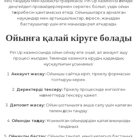
кең таңдауы мен қызықты графикасы. Pin Up казиносы әлемдік
деңгейдегі провайдерлермен серіктес болып, үздік ойын
тәжірибесін қамтамасыз етеді. Ойыншыларға арналған
науқандар мен артықшылықтар, әсіресе, жаңадан
бастаушылар үшін өте маңызды рөл атқарады.
Ойынға қалай кіруге болады
Pin Up казиносында ойын ойнау өте оңай, ал аккаунт ашу
процесі жылдам. Төменде казиноға кірудің қадамдық
нұсқаулығын ұсынамыз:
Аккаунт жасау:
Ойыншы сайтқа кіріп, тіркелу формасын
толтыруы керек.
Деректерді тексеру:
Тіркелу процесінде енгізілген
мәліметтерді тексеру қажет.
Депозит жасау:
Ойын шотыңызға ақша салу үшін қалаған
төлем әдісін таңдау.
Ойынды таңдау:
Ұсынылған ойындардан қалағаныңызды
таңдаңыз.
Ойнауды бастау:
Ойынды таңдап, көңіл көтеруді бастаңыз.