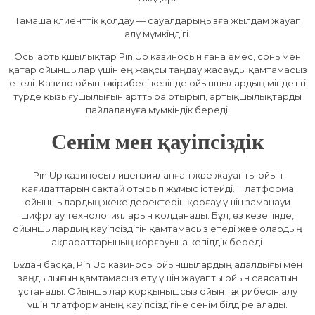
Тамаша клиенттік қолдау — сауалдарыңызға жылдам жауап
алу мүмкіндігі.
Осы артықшылықтар Pin Up казиносын ғана емес, сонымен
қатар ойыншылар үшін ең жақсы таңдау жасауды қамтамасыз
етеді. Казино ойын тәжірибесі кезінде ойыншылардың міндетті
түрде қызығушылығын арттыра отырып, артықшылықтарды
пайдалануға мүмкіндік береді.
Сенім мен қауіпсіздік
Pin Up казиносы лицензияланған және жауапты ойын
қағидаттарын сақтай отырып жұмыс істейді. Платформа
ойыншылардың жеке деректерін қорғау үшін заманауи
шифрлау технологияларын қолданады. Бұл, өз кезегінде,
ойыншылардың қауіпсіздігін қамтамасыз етеді және олардың
ақпараттарының қорғауына кепілдік береді.
Бұдан басқа, Pin Up казиносы ойыншылардың адалдығы мен
заңдылығын қамтамасыз ету үшін жауапты ойын саясатын
ұстанады. Ойыншылар қорқынышсыз ойын тәжірибесін алу
үшін платформаның қауіпсіздігіне сенім білдіре алады.