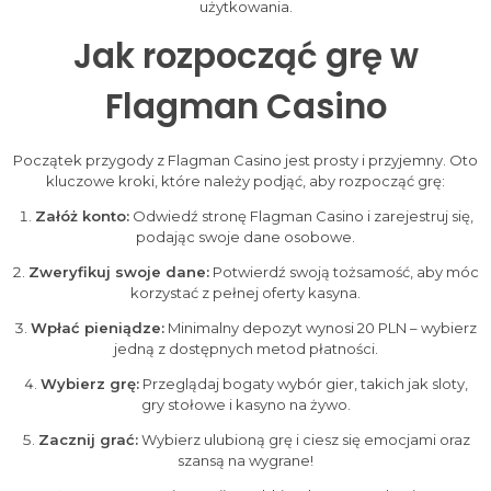
użytkowania.
Jak rozpocząć grę w
Flagman Casino
Początek przygody z Flagman Casino jest prosty i przyjemny. Oto
kluczowe kroki, które należy podjąć, aby rozpocząć grę:
Załóż konto:
Odwiedź stronę Flagman Casino i zarejestruj się,
podając swoje dane osobowe.
Zweryfikuj swoje dane:
Potwierdź swoją tożsamość, aby móc
korzystać z pełnej oferty kasyna.
Wpłać pieniądze:
Minimalny depozyt wynosi 20 PLN – wybierz
jedną z dostępnych metod płatności.
Wybierz grę:
Przeglądaj bogaty wybór gier, takich jak sloty,
gry stołowe i kasyno na żywo.
Zacznij grać:
Wybierz ulubioną grę i ciesz się emocjami oraz
szansą na wygrane!