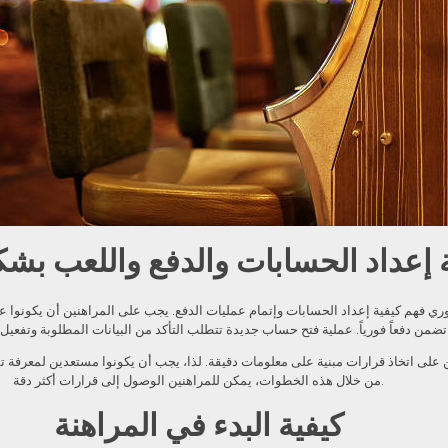
 إعداد الحسابات والدفع واللعب بش
هم كيفية إعداد الحسابات وإتمام عمليات الدفع. يجب على المراهنين أن يكونوا على د
نين على اتخاذ قرارات مبنية على معلومات دقيقة. لذا، يجب أن يكونوا مستعدين لمعرفة ت
من خلال هذه الخطوات، يمكن للمراهنين الوصول إلى قرارات أكثر دقة.
كيفية البدء في المراهنة