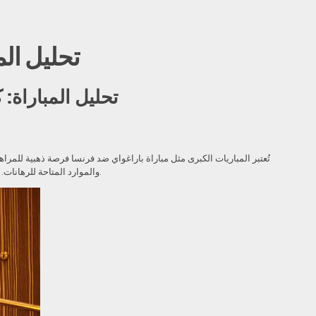
تحليل الم
تحليل المباراة:
تُعتبر المباريات الكبرى مثل مباراة باراغواي ضد فرنسا فرصة ذهبية للمرا
لنستعرض كيفية اختيار أفضل فرص الرهان في هذه المباراة المنتظرة.
والموارد المتاحة للرهانات