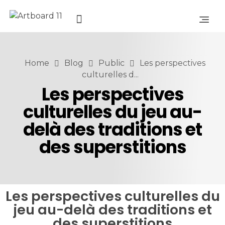
Home
Blog
Public
Les perspectives
culturelles d...
Les perspectives
culturelles du jeu au-
delà des traditions et
des superstitions
Les perspectives culturelles du
jeu au-delà des traditions et
des superstitions