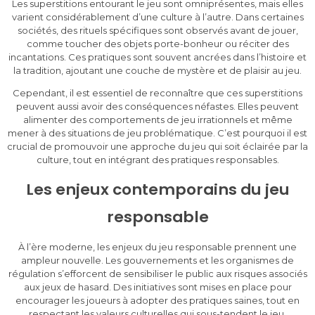
Les superstitions entourant le jeu sont omniprésentes, mais elles
varient considérablement d’une culture à l’autre. Dans certaines
sociétés, des rituels spécifiques sont observés avant de jouer,
comme toucher des objets porte-bonheur ou réciter des
incantations. Ces pratiques sont souvent ancrées dans l’histoire et
la tradition, ajoutant une couche de mystère et de plaisir au jeu.
Cependant, il est essentiel de reconnaître que ces superstitions
peuvent aussi avoir des conséquences néfastes. Elles peuvent
alimenter des comportements de jeu irrationnels et même
mener à des situations de jeu problématique. C’est pourquoi il est
crucial de promouvoir une approche du jeu qui soit éclairée par la
culture, tout en intégrant des pratiques responsables.
Les enjeux contemporains du jeu
responsable
À l’ère moderne, les enjeux du jeu responsable prennent une
ampleur nouvelle. Les gouvernements et les organismes de
régulation s’efforcent de sensibiliser le public aux risques associés
aux jeux de hasard. Des initiatives sont mises en place pour
encourager les joueurs à adopter des pratiques saines, tout en
respectant les valeurs culturelles qui sous-tendent le jeu.