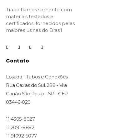
Trabalhamos somente com
materiais testados e
certificados, fornecidos pelas
maiores usinas do Brasil
Contato
Losada - Tubos e Conexões
Rua Caxias do Sul, 288 - Vila
Carrão São Paulo - SP - CEP
03446-020
11 4305-8027
11 2091-8882
11 91092-5077