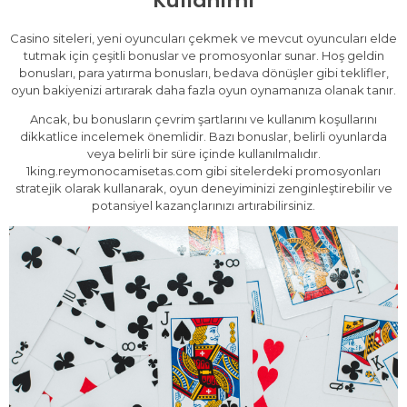
Kullanımı
Casino siteleri, yeni oyuncuları çekmek ve mevcut oyuncuları elde
tutmak için çeşitli bonuslar ve promosyonlar sunar. Hoş geldin
bonusları, para yatırma bonusları, bedava dönüşler gibi teklifler,
oyun bakiyenizi artırarak daha fazla oyun oynamanıza olanak tanır.
Ancak, bu bonusların çevrim şartlarını ve kullanım koşullarını
dikkatlice incelemek önemlidir. Bazı bonuslar, belirli oyunlarda
veya belirli bir süre içinde kullanılmalıdır.
1king.reymonocamisetas.com gibi sitelerdeki promosyonları
stratejik olarak kullanarak, oyun deneyiminizi zenginleştirebilir ve
potansiyel kazançlarınızı artırabilirsiniz.