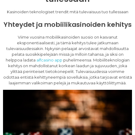
Kasinoiden teknologiset trendit mitä tulevaisuus tuo tullessaan
Yhteydet ja mobiilikasinoiden kehitys
Viime vuosina mobiilikasinoiden suosio on kasvanut
eksponentiaalisesti, ja tämä kehitys tulee jatkumaan
tulevaisuudessakin. Nykyisin pelaajat arvostavat mahdollisuutta
pelata suosikkipelejään missä ja milloin tahansa, ja siksi on
helppoa ladata
alfcasino app
puhelimeensa. Mobiiliteknologian
kehitys on mahdollistanut korkean laadun ja sujuvuuden, joka
ylittää perinteiset tietokonepelit. Tulevaisuudessa voimme
odottaa entistä kehittyneempiä sovelluksia, jotka tarjoavat entistä
laajemman valikoiman pelejä ja mukautuvaa käyttöliittymää.