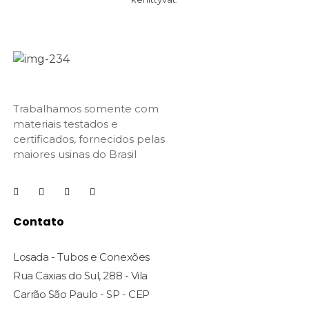
Trabalhamos somente com
materiais testados e
certificados, fornecidos pelas
maiores usinas do Brasil
Contato
Losada - Tubos e Conexões
Rua Caxias do Sul, 288 - Vila
Carrão São Paulo - SP - CEP