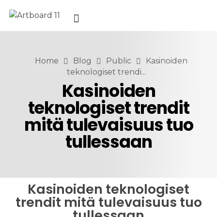
Home
Blog
Public
Kasinoiden
teknologiset trendi...
Kasinoiden
teknologiset trendit
mitä tulevaisuus tuo
tullessaan
Kasinoiden teknologiset
trendit mitä tulevaisuus tuo
tullessaan