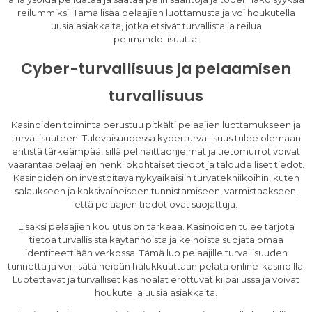
reilummiksi. Tämä lisää pelaajien luottamusta ja voi houkutella
uusia asiakkaita, jotka etsivät turvallista ja reilua
pelimahdollisuutta.
Cyber-turvallisuus ja pelaamisen
turvallisuus
Kasinoiden toiminta perustuu pitkälti pelaajien luottamukseen ja
turvallisuuteen. Tulevaisuudessa kyberturvallisuus tulee olemaan
entistä tärkeämpää, sillä pelihaittaohjelmat ja tietomurrot voivat
vaarantaa pelaajien henkilökohtaiset tiedot ja taloudelliset tiedot.
Kasinoiden on investoitava nykyaikaisiin turvatekniikoihin, kuten
salaukseen ja kaksivaiheiseen tunnistamiseen, varmistaakseen,
että pelaajien tiedot ovat suojattuja.
Lisäksi pelaajien koulutus on tärkeää. Kasinoiden tulee tarjota
tietoa turvallisista käytännöistä ja keinoista suojata omaa
identiteettiään verkossa. Tämä luo pelaajille turvallisuuden
tunnetta ja voi lisätä heidän halukkuuttaan pelata online-kasinoilla.
Luotettavat ja turvalliset kasinoalat erottuvat kilpailussa ja voivat
houkutella uusia asiakkaita.