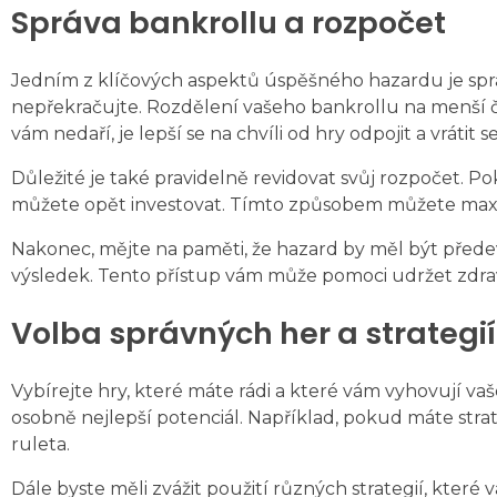
Správa bankrollu a rozpočet
Jedním z klíčových aspektů úspěšného hazardu je správn
nepřekračujte. Rozdělení vašeho bankrollu na menší 
vám nedaří, je lepší se na chvíli od hry odpojit a vrátit
Důležité je také pravidelně revidovat svůj rozpočet. Poku
můžete opět investovat. Tímto způsobem můžete maxima
Nakonec, mějte na paměti, že hazard by měl být předevš
výsledek. Tento přístup vám může pomoci udržet zdravou
Volba správných her a strategií
Vybírejte hry, které máte rádi a které vám vyhovují vaš
osobně nejlepší potenciál. Například, pokud máte strat
ruleta.
Dále byste měli zvážit použití různých strategií, kter