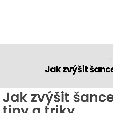
H
Jak zvýšit šance
Jak zvýšit šanc
tipy a triky