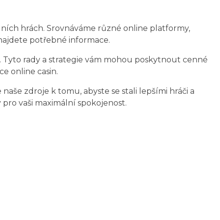
dních hrách. Srovnáváme různé online platformy,
 najdete potřebné informace.
ta. Tyto rady a strategie vám mohou poskytnout cenné
e online casin.
naše zdroje k tomu, abyste se stali lepšími hráči a
 pro vaši maximální spokojenost.