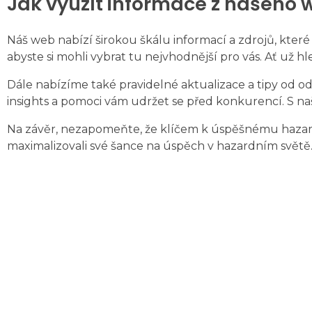
Jak využít informace z našeho
Náš web nabízí širokou škálu informací a zdrojů, kte
abyste si mohli vybrat tu nejvhodnější pro vás. Ať už 
Dále nabízíme také pravidelné aktualizace a tipy od o
insights a pomoci vám udržet se před konkurencí. S na
Na závěr, nezapomeňte, že klíčem k úspěšnému hazardu je
maximalizovali své šance na úspěch v hazardním světě.