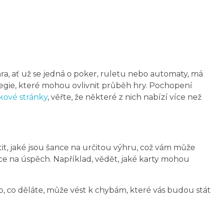
ra, ať už se jedná o poker, ruletu nebo automaty, má
trategie, které mohou ovlivnit průběh hry. Pochopení
kové stránky
, věřte, že některé z nich nabízí více než
t, jaké jsou šance na určitou výhru, což vám může
nce na úspěch. Například, vědět, jaké karty mohou
 to, co děláte, může vést k chybám, které vás budou stát