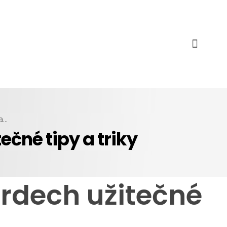
..
ečné tipy a triky
ardech užitečné