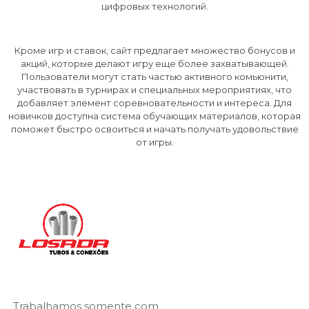
цифровых технологий.
Кроме игр и ставок, сайт предлагает множество бонусов и
акций, которые делают игру еще более захватывающей.
Пользователи могут стать частью активного комьюнити,
участвовать в турнирах и специальных мероприятиях, что
добавляет элемент соревновательности и интереса. Для
новичков доступна система обучающих материалов, которая
поможет быстро освоиться и начать получать удовольствие
от игры.
Trabalhamos somente com