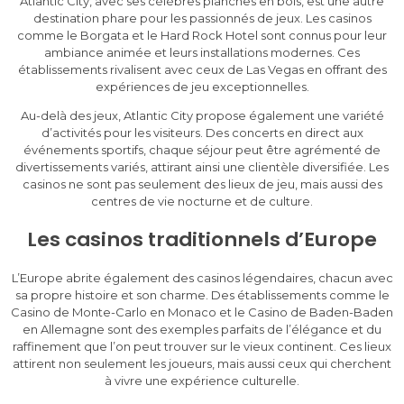
Atlantic City, avec ses célèbres planches en bois, est une autre
destination phare pour les passionnés de jeux. Les casinos
comme le Borgata et le Hard Rock Hotel sont connus pour leur
ambiance animée et leurs installations modernes. Ces
établissements rivalisent avec ceux de Las Vegas en offrant des
expériences de jeu exceptionnelles.
Au-delà des jeux, Atlantic City propose également une variété
d’activités pour les visiteurs. Des concerts en direct aux
événements sportifs, chaque séjour peut être agrémenté de
divertissements variés, attirant ainsi une clientèle diversifiée. Les
casinos ne sont pas seulement des lieux de jeu, mais aussi des
centres de vie nocturne et de culture.
Les casinos traditionnels d’Europe
L’Europe abrite également des casinos légendaires, chacun avec
sa propre histoire et son charme. Des établissements comme le
Casino de Monte-Carlo en Monaco et le Casino de Baden-Baden
en Allemagne sont des exemples parfaits de l’élégance et du
raffinement que l’on peut trouver sur le vieux continent. Ces lieux
attirent non seulement les joueurs, mais aussi ceux qui cherchent
à vivre une expérience culturelle.