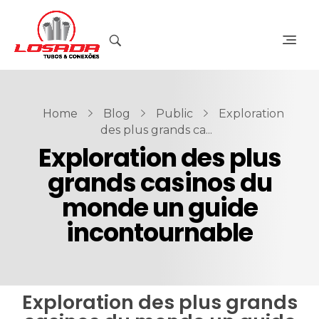
Home
Blog
Public
Exploration
des plus grands ca...
Exploration des plus
grands casinos du
monde un guide
incontournable
Exploration des plus grands