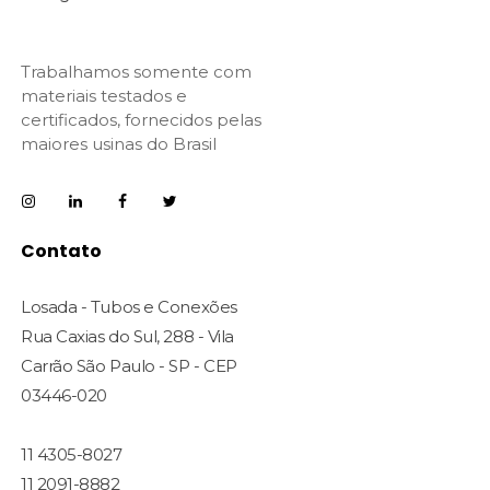
Trabalhamos somente com
materiais testados e
certificados, fornecidos pelas
maiores usinas do Brasil
Contato
Losada - Tubos e Conexões
Rua Caxias do Sul, 288 - Vila
Carrão São Paulo - SP - CEP
03446-020
11 4305-8027
11 2091-8882