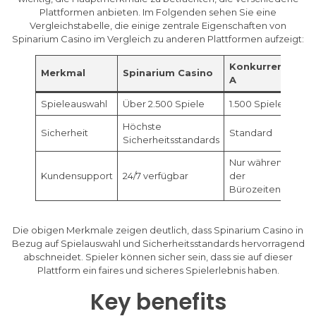
Plattformen anbieten. Im Folgenden sehen Sie eine
Vergleichstabelle, die einige zentrale Eigenschaften von
Spinarium Casino im Vergleich zu anderen Plattformen aufzeigt:
Konkurrent
Kon
Merkmal
Spinarium Casino
A
B
Spieleauswahl
Über 2.500 Spiele
1.500 Spiele
2.0
Höchste
Sicherheit
Standard
Bas
Sicherheitsstandards
Nur während
Kundensupport
24/7 verfügbar
der
Beg
Bürozeiten
Die obigen Merkmale zeigen deutlich, dass Spinarium Casino in
Bezug auf Spielauswahl und Sicherheitsstandards hervorragend
abschneidet. Spieler können sicher sein, dass sie auf dieser
Plattform ein faires und sicheres Spielerlebnis haben.
Key benefits