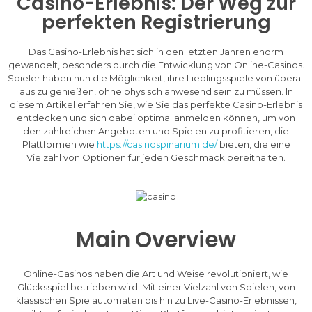
Casino-Erlebnis: Der Weg zur
perfekten Registrierung
Das Casino-Erlebnis hat sich in den letzten Jahren enorm
gewandelt, besonders durch die Entwicklung von Online-Casinos.
Spieler haben nun die Möglichkeit, ihre Lieblingsspiele von überall
aus zu genießen, ohne physisch anwesend sein zu müssen. In
diesem Artikel erfahren Sie, wie Sie das perfekte Casino-Erlebnis
entdecken und sich dabei optimal anmelden können, um von
den zahlreichen Angeboten und Spielen zu profitieren, die
Plattformen wie
https://casinospinarium.de/
bieten, die eine
Vielzahl von Optionen für jeden Geschmack bereithalten.
Main Overview
Online-Casinos haben die Art und Weise revolutioniert, wie
Glücksspiel betrieben wird. Mit einer Vielzahl von Spielen, von
klassischen Spielautomaten bis hin zu Live-Casino-Erlebnissen,