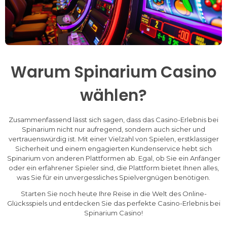
Warum Spinarium Casino
wählen?
Zusammenfassend lässt sich sagen, dass das Casino-Erlebnis bei
Spinarium nicht nur aufregend, sondern auch sicher und
vertrauenswürdig ist. Mit einer Vielzahl von Spielen, erstklassiger
Sicherheit und einem engagierten Kundenservice hebt sich
Spinarium von anderen Plattformen ab. Egal, ob Sie ein Anfänger
oder ein erfahrener Spieler sind, die Plattform bietet Ihnen alles,
was Sie für ein unvergessliches Spielvergnügen benötigen.
Starten Sie noch heute Ihre Reise in die Welt des Online-
Glücksspiels und entdecken Sie das perfekte Casino-Erlebnis bei
Spinarium Casino!