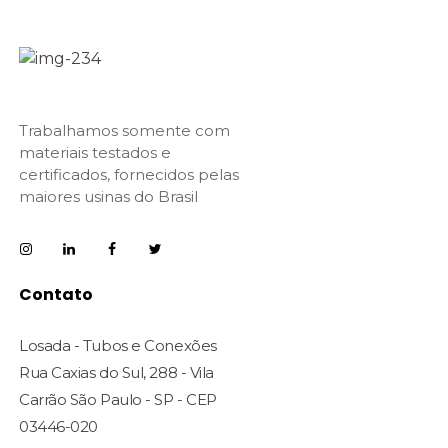
Trabalhamos somente com
materiais testados e
certificados, fornecidos pelas
maiores usinas do Brasil
Contato
Losada - Tubos e Conexões
Rua Caxias do Sul, 288 - Vila
Carrão São Paulo - SP - CEP
03446-020