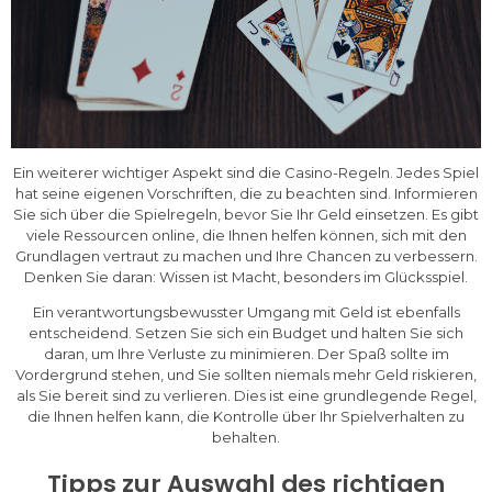
Ein weiterer wichtiger Aspekt sind die Casino-Regeln. Jedes Spiel
hat seine eigenen Vorschriften, die zu beachten sind. Informieren
Sie sich über die Spielregeln, bevor Sie Ihr Geld einsetzen. Es gibt
viele Ressourcen online, die Ihnen helfen können, sich mit den
Grundlagen vertraut zu machen und Ihre Chancen zu verbessern.
Denken Sie daran: Wissen ist Macht, besonders im Glücksspiel.
Ein verantwortungsbewusster Umgang mit Geld ist ebenfalls
entscheidend. Setzen Sie sich ein Budget und halten Sie sich
daran, um Ihre Verluste zu minimieren. Der Spaß sollte im
Vordergrund stehen, und Sie sollten niemals mehr Geld riskieren,
als Sie bereit sind zu verlieren. Dies ist eine grundlegende Regel,
die Ihnen helfen kann, die Kontrolle über Ihr Spielverhalten zu
behalten.
Tipps zur Auswahl des richtigen