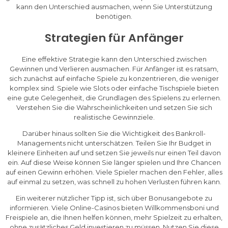
kann den Unterschied ausmachen, wenn Sie Unterstützung
benötigen.
Strategien für Anfänger
Eine effektive Strategie kann den Unterschied zwischen
Gewinnen und Verlieren ausmachen. Für Anfänger ist es ratsam,
sich zunächst auf einfache Spiele zu konzentrieren, die weniger
komplex sind. Spiele wie Slots oder einfache Tischspiele bieten
eine gute Gelegenheit, die Grundlagen des Spielens zu erlernen.
Verstehen Sie die Wahrscheinlichkeiten und setzen Sie sich
realistische Gewinnziele.
Darüber hinaus sollten Sie die Wichtigkeit des Bankroll-
Managements nicht unterschätzen. Teilen Sie Ihr Budget in
kleinere Einheiten auf und setzen Sie jeweils nur einen Teil davon
ein. Auf diese Weise können Sie länger spielen und Ihre Chancen
auf einen Gewinn erhöhen. Viele Spieler machen den Fehler, alles
auf einmal zu setzen, was schnell zu hohen Verlusten führen kann.
Ein weiterer nützlicher Tipp ist, sich über Bonusangebote zu
informieren. Viele Online-Casinos bieten Willkommensboni und
Freispiele an, die Ihnen helfen können, mehr Spielzeit zu erhalten,
ohne zusätzliches Geld investieren zu müssen. Nutzen Sie diese