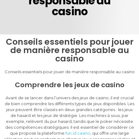
responsable au
casino
Conseils essentiels pour jouer
de manière responsable au
casino
Conseils essentiels pour jouer de manière responsable au casino
Comprendre les jeux de casino
Avant de se lancer dans l’univers des jeux de casino, il est crucial
de bien comprendre les différents types de jeux disponibles. Les
jeux peuvent être classés en deux grandes catégories : les jeux
de hasard et les jeux de stratégie. Les machines à sous, par
exemple, relèvent du pur hasard, tandis que le poker nécessite
des compétences stratégiques. Il est essentiel de considérer ce
que propose la plateforme
fun id casino
, qui offre une large