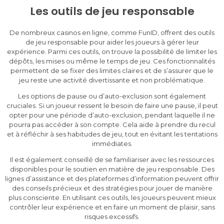
Les outils de jeu responsable
De nombreux casinos en ligne, comme FunID, offrent des outils
de jeu responsable pour aider les joueurs à gérer leur
expérience. Parmi ces outils, on trouve la possibilité de limiter les
dépôts, les mises ou même le temps de jeu. Ces fonctionnalités
permettent de se fixer des limites claires et de s’assurer que le
jeu reste une activité divertissante et non problématique.
Les options de pause ou d’auto-exclusion sont également
cruciales. Si un joueur ressent le besoin de faire une pause, il peut
opter pour une période d’auto-exclusion, pendant laquelle il ne
pourra pas accéder à son compte. Cela aide à prendre du recul
et à réfléchir à ses habitudes de jeu, tout en évitant les tentations
immédiates.
Il est également conseillé de se familiariser avec les ressources
disponibles pour le soutien en matière de jeu responsable. Des
lignes d’assistance et des plateformes d’information peuvent offrir
des conseils précieux et des stratégies pour jouer de manière
plus consciente. En utilisant ces outils, les joueurs peuvent mieux
contrôler leur expérience et en faire un moment de plaisir, sans
risques excessifs.