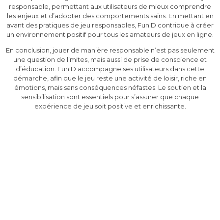
responsable, permettant aux utilisateurs de mieux comprendre
les enjeux et d’adopter des comportements sains. En mettant en
avant des pratiques de jeu responsables, FunID contribue à créer
un environnement positif pour tous les amateurs de jeux en ligne.
En conclusion, jouer de manière responsable n’est pas seulement
une question de limites, mais aussi de prise de conscience et
d’éducation. FunID accompagne ses utilisateurs dans cette
démarche, afin que le jeu reste une activité de loisir, riche en
émotions, mais sans conséquences néfastes. Le soutien et la
sensibilisation sont essentiels pour s’assurer que chaque
expérience de jeu soit positive et enrichissante.