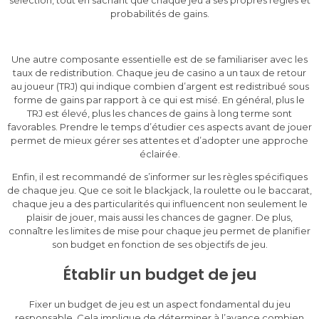
sélection, tout en sachant que chaque jeu a ses propres règles et
probabilités de gains.
Une autre composante essentielle est de se familiariser avec les
taux de redistribution. Chaque jeu de casino a un taux de retour
au joueur (TRJ) qui indique combien d’argent est redistribué sous
forme de gains par rapport à ce qui est misé. En général, plus le
TRJ est élevé, plus les chances de gains à long terme sont
favorables. Prendre le temps d’étudier ces aspects avant de jouer
permet de mieux gérer ses attentes et d’adopter une approche
éclairée.
Enfin, il est recommandé de s’informer sur les règles spécifiques
de chaque jeu. Que ce soit le blackjack, la roulette ou le baccarat,
chaque jeu a des particularités qui influencent non seulement le
plaisir de jouer, mais aussi les chances de gagner. De plus,
connaître les limites de mise pour chaque jeu permet de planifier
son budget en fonction de ses objectifs de jeu.
Établir un budget de jeu
Fixer un budget de jeu est un aspect fondamental du jeu
responsable. Cela implique de déterminer à l’avance combien