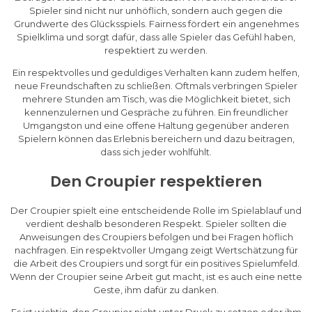
Spieler sind nicht nur unhöflich, sondern auch gegen die
Grundwerte des Glücksspiels. Fairness fördert ein angenehmes
Spielklima und sorgt dafür, dass alle Spieler das Gefühl haben,
respektiert zu werden.
Ein respektvolles und geduldiges Verhalten kann zudem helfen,
neue Freundschaften zu schließen. Oftmals verbringen Spieler
mehrere Stunden am Tisch, was die Möglichkeit bietet, sich
kennenzulernen und Gespräche zu führen. Ein freundlicher
Umgangston und eine offene Haltung gegenüber anderen
Spielern können das Erlebnis bereichern und dazu beitragen,
dass sich jeder wohlfühlt.
Den Croupier respektieren
Der Croupier spielt eine entscheidende Rolle im Spielablauf und
verdient deshalb besonderen Respekt. Spieler sollten die
Anweisungen des Croupiers befolgen und bei Fragen höflich
nachfragen. Ein respektvoller Umgang zeigt Wertschätzung für
die Arbeit des Croupiers und sorgt für ein positives Spielumfeld.
Wenn der Croupier seine Arbeit gut macht, ist es auch eine nette
Geste, ihm dafür zu danken.