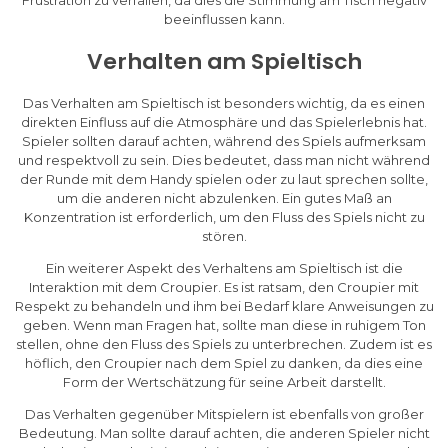
beeinflussen kann.
Verhalten am Spieltisch
Das Verhalten am Spieltisch ist besonders wichtig, da es einen
direkten Einfluss auf die Atmosphäre und das Spielerlebnis hat.
Spieler sollten darauf achten, während des Spiels aufmerksam
und respektvoll zu sein. Dies bedeutet, dass man nicht während
der Runde mit dem Handy spielen oder zu laut sprechen sollte,
um die anderen nicht abzulenken. Ein gutes Maß an
Konzentration ist erforderlich, um den Fluss des Spiels nicht zu
stören.
Ein weiterer Aspekt des Verhaltens am Spieltisch ist die
Interaktion mit dem Croupier. Es ist ratsam, den Croupier mit
Respekt zu behandeln und ihm bei Bedarf klare Anweisungen zu
geben. Wenn man Fragen hat, sollte man diese in ruhigem Ton
stellen, ohne den Fluss des Spiels zu unterbrechen. Zudem ist es
höflich, den Croupier nach dem Spiel zu danken, da dies eine
Form der Wertschätzung für seine Arbeit darstellt.
Das Verhalten gegenüber Mitspielern ist ebenfalls von großer
Bedeutung. Man sollte darauf achten, die anderen Spieler nicht