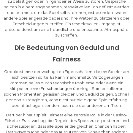
zu belästigen oder in irgendeiner Weise zu stören. Gespräche
sollten in einem angenehmen, respektvollen Ton geführt werden
und sich nicht um das Spiel selbst drehen, insbesondere wenn
andere Spieler gerade dabei sind, ihre Wetten zu platzieren oder
Entscheidungen zu treffen. Ein respektvoller Umgang ist
entscheidend, um eine freundliche und entspannte Atmosphäre
zu schaffen.
Die Bedeutung von Geduld und
Fairness
Geduld ist eine der wichtigsten Eigenschaften, die ein Spieler am
Tisch besitzen sollte. Es kann manchmal zu Verzögerungen
kommen, sei es durch technische Probleme oder wenn ein
Mitspieler seine Entscheidungen überlegt. Spieler sollten in
solchen Momenten gelassen bleiben und Geduld zeigen. Schnell
genervt zu reagieren, kann nicht nur die eigene Spielerfahrung
beeinträchtigen, sondern auch die der anderen am Tisch.
Darüber hinaus spielt Fairness eine zentrale Rolle in der Casino-
Etikette. Es ist wichtig, die Regeln des Spiels zu respektieren und
sicherzustellen, dass alle Spieler die gleichen Chancen haben.
Betrugsversuche oder das Ausnutzen von Schwächen anderer