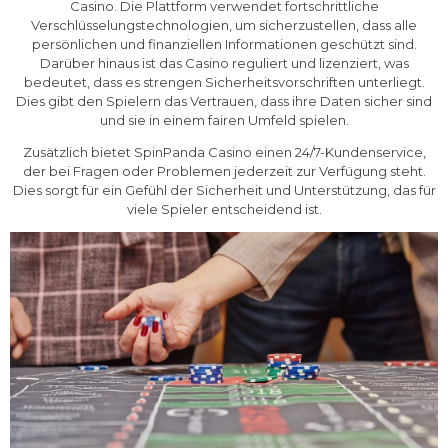
Casino. Die Plattform verwendet fortschrittliche
Verschlüsselungstechnologien, um sicherzustellen, dass alle
persönlichen und finanziellen Informationen geschützt sind.
Darüber hinaus ist das Casino reguliert und lizenziert, was
bedeutet, dass es strengen Sicherheitsvorschriften unterliegt.
Dies gibt den Spielern das Vertrauen, dass ihre Daten sicher sind
und sie in einem fairen Umfeld spielen.
Zusätzlich bietet SpinPanda Casino einen 24/7-Kundenservice,
der bei Fragen oder Problemen jederzeit zur Verfügung steht.
Dies sorgt für ein Gefühl der Sicherheit und Unterstützung, das für
viele Spieler entscheidend ist.