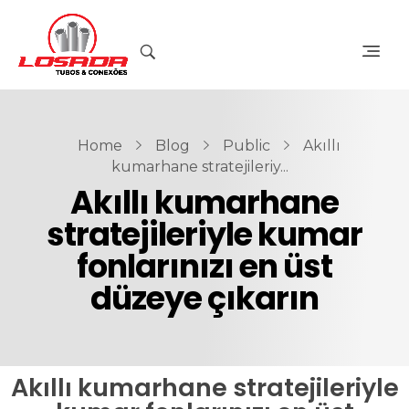
Home
Blog
Public
Akıllı
kumarhane stratejileriy...
Akıllı kumarhane
stratejileriyle kumar
fonlarınızı en üst
düzeye çıkarın
Akıllı kumarhane stratejileriyle