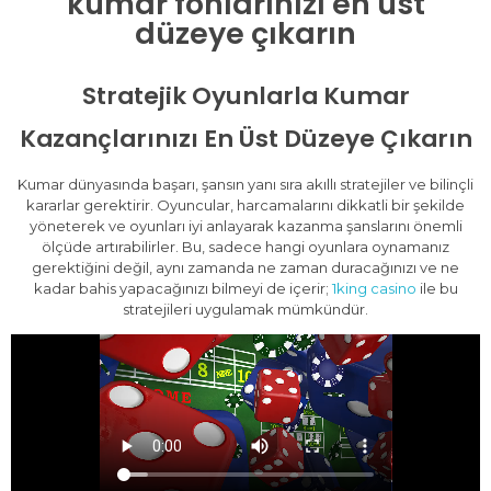
kumar fonlarınızı en üst
düzeye çıkarın
Stratejik Oyunlarla Kumar
Kazançlarınızı En Üst Düzeye Çıkarın
Kumar dünyasında başarı, şansın yanı sıra akıllı stratejiler ve bilinçli
kararlar gerektirir. Oyuncular, harcamalarını dikkatli bir şekilde
yöneterek ve oyunları iyi anlayarak kazanma şanslarını önemli
ölçüde artırabilirler. Bu, sadece hangi oyunlara oynamanız
gerektiğini değil, aynı zamanda ne zaman duracağınızı ve ne
kadar bahis yapacağınızı bilmeyi de içerir;
1king casino
ile bu
stratejileri uygulamak mümkündür.