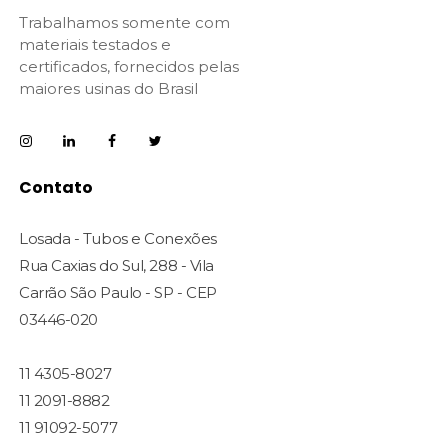
Trabalhamos somente com
materiais testados e
certificados, fornecidos pelas
maiores usinas do Brasil
Contato
Losada - Tubos e Conexões
Rua Caxias do Sul, 288 - Vila
Carrão São Paulo - SP - CEP
03446-020
11 4305-8027
11 2091-8882
11 91092-5077